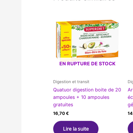
EN RUPTURE DE STOCK
Digestion et transit
Di
Quatuor digestion boite de 20
Ar
ampoules + 10 ampoules
éc
gratuites
gé
16,70
€
14
Lire la suite