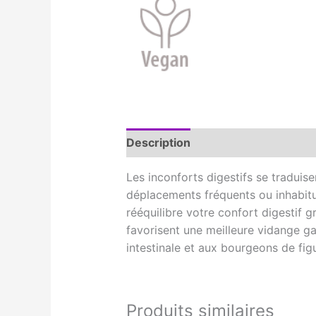
Description
Informations compl
Les inconforts digestifs se traduis
déplacements fréquents ou inhabitu
rééquilibre votre confort digestif 
favorisent une meilleure vidange ga
intestinale et aux bourgeons de figu
Produits similaires