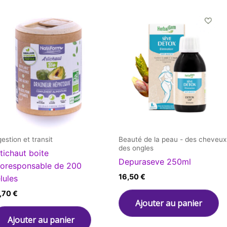
gestion et transit
Beauté de la peau - des cheveux
des ongles
tichaut boite
Depuraseve 250ml
oresponsable de 200
16,50
€
lules
,70
€
Ajouter au panier
Ajouter au panier