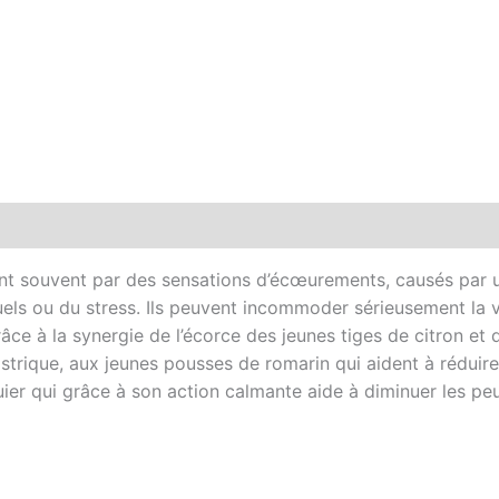
émentaires
ent souvent par des sensations d’écœurements, causés par u
els ou du stress. Ils peuvent incommoder sérieusement la
grâce à la synergie de l’écorce des jeunes tiges de citron e
strique, aux jeunes pousses de romarin qui aident à réduire
ier qui grâce à son action calmante aide à diminuer les peur