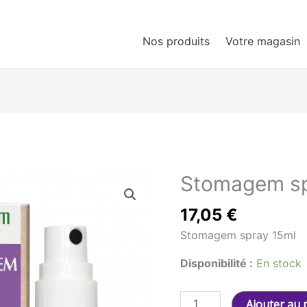
Nos produits
Votre magasin
Stomagem sp
17,05
€
Stomagem spray 15ml
Disponibilité :
En stock
quantité
Ajouter au 