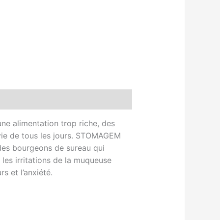
ne alimentation trop riche, des
 vie de tous les jours. STOMAGEM
t des bourgeons de sureau qui
 les irritations de la muqueuse
s et l’anxiété.