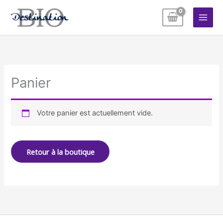
Aller
au
contenu
Panier
Votre panier est actuellement vide.
Retour à la boutique