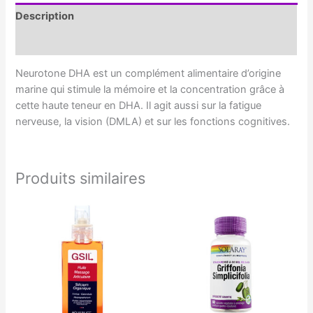
60
Description
capsules
Informations complémentaires
Neurotone DHA est un complément alimentaire d’origine
marine qui stimule la mémoire et la concentration grâce à
cette haute teneur en DHA. Il agit aussi sur la fatigue
nerveuse, la vision (DMLA) et sur les fonctions cognitives.
Produits similaires