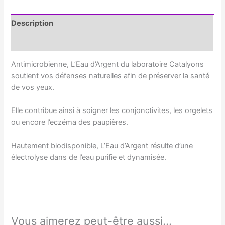
gouttes
20ml
Description
Informations complémentaires
Antimicrobienne, L’Eau d’Argent du laboratoire Catalyons
soutient vos défenses naturelles afin de préserver la santé
de vos yeux.
Elle contribue ainsi à soigner les conjonctivites, les orgelets
ou encore l’eczéma des paupières.
Hautement biodisponible, L’Eau d’Argent résulte d’une
électrolyse dans de l’eau purifie et dynamisée.
Vous aimerez peut-être aussi…