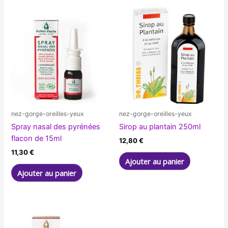
nez-gorge-oreilles-yeux
nez-gorge-oreilles-yeux
Spray nasal des pyrénées
Sirop au plantain 250ml
flacon de 15ml
12,80
€
11,30
€
Ajouter au panier
Ajouter au panier