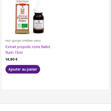
nez-gorge-oreilles-yeux
Extrait propolis noire Ballot
flurin 15ml
14,80
€
Ajouter au panier