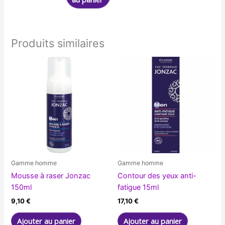
Produits similaires
Gamme homme
Gamme homme
Mousse à raser Jonzac
Contour des yeux anti-
150ml
fatigue 15ml
9,10
€
17,10
€
Ajouter au panier
Ajouter au panier