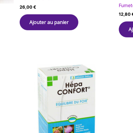
Fumet
26,00
€
12,80
Ajouter au panier
A