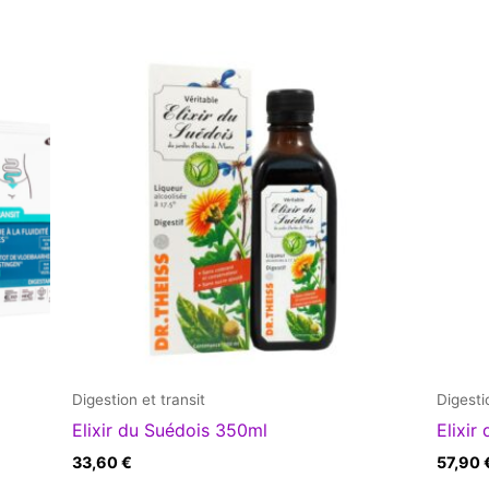
Digestion et transit
Digesti
Elixir du Suédois 350ml
Elixir
33,60
€
57,90