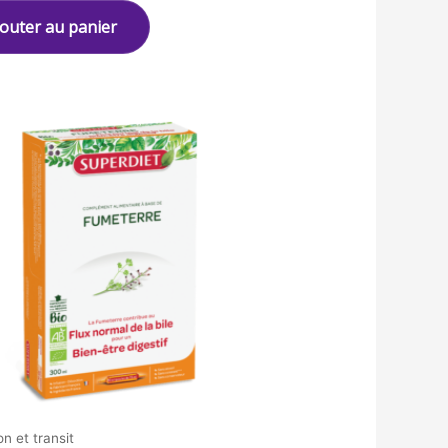
jouter au panier
on et transit