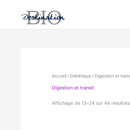
Aller
au
contenu
Accueil
/
Diététique
/
Digestion et trans
Digestion et transit
Affichage de 13–24 sur 44 résultat