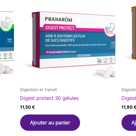
Digestion et transit
Digesti
Digest protect 30 gélules
Digest
11,50
€
11,90
Ajouter au panier
A