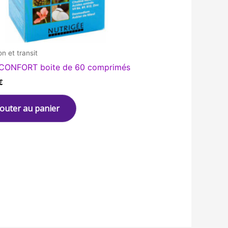
on et transit
CONFORT boite de 60 comprimés
€
jouter au panier