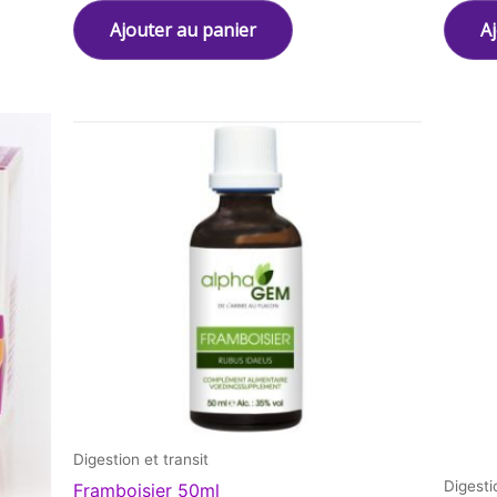
Ajouter au panier
A
Digestion et transit
Digesti
Framboisier 50ml