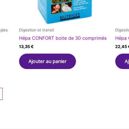
gles
Digestion et transit
Digesti
Hépa CONFORT boite de 30 comprimés
Hépa 
13,35
€
22,45
Ajouter au panier
A