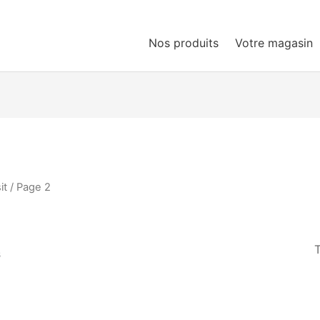
Nos produits
Votre magasin
it
/ Page 2
s