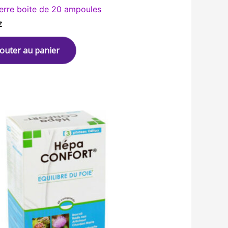
erre boite de 20 ampoules
€
jouter au panier