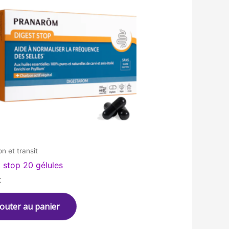
on et transit
 stop 20 gélules
€
jouter au panier