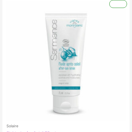
Promo !
Solaire