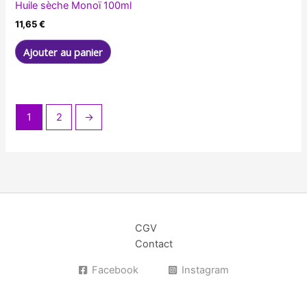
Huile sèche Monoï 100ml
11,65
€
Ajouter au panier
1
2
→
CGV
Contact
Facebook
Instagram