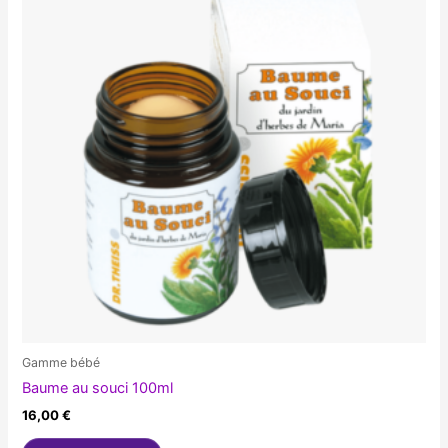
Gamme bébé
Baume au souci 100ml
16,00
€